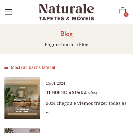
0
Blog
Página Inicial
Blog
Mostrar barra lateral
15/01/2024
TENDÊNCIAS PARA 2024
2024 chegou e viemos trazer todas as
...