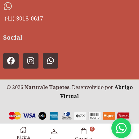
(41) 3018-0617
Social
© 2026
Naturale Tapetes
. Desenvolvido por
Abrigo
Virtual
0
Página
Carrinho