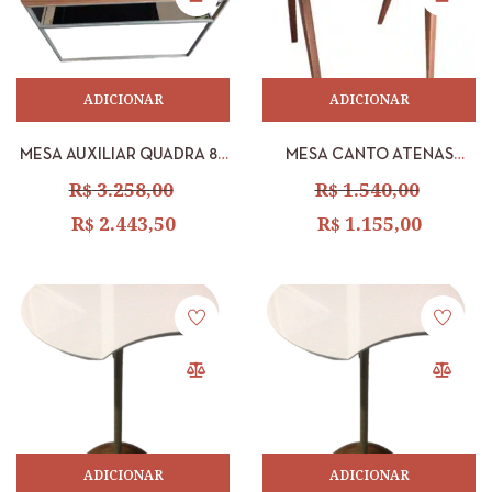
ADICIONAR
ADICIONAR
MESA AUXILIAR QUADRA 80
MESA CANTO ATENAS
X 30 CM T. TINGIDO /
ESPELHO NATURAL
R$
3.258,00
R$
1.540,00
P.CHAMP.
R$
2.443,50
R$
1.155,00
ADICIONAR
ADICIONAR