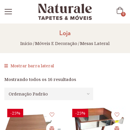
0
Loja
Início
Móveis E Decoração
Mesas Lateral
Mostrar barra lateral
Mostrando todos os 16 resultados
-25%
-25%