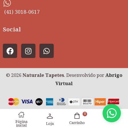
(41) 3018-0617
Social
© 2026
Naturale Tapetes
. Desenvolvido por
Abrigo
Virtual
0
Página
Carrinho
Loja
inicial