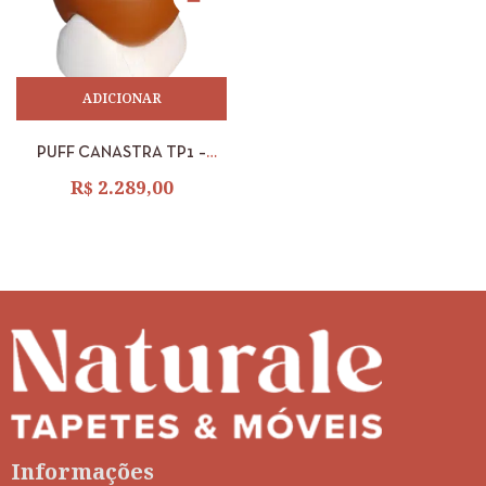
ADICIONAR
PUFF CANASTRA TP1 –
0,39M X 0,42M
R$
2.289,00
Informações