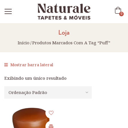
0
Loja
Início
Produtos Marcados Com A Tag “puff”
Mostrar barra lateral
Exibindo um único resultado