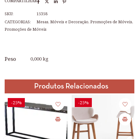
COMPARTILHAR
SKU:
15358
CATEGORIAS:
Mesas
,
Móveis e Decoração
,
Promoções de Móveis
,
Promoções de Móveis
Peso
0,000 kg
Produtos Relacionados
-25%
-25%