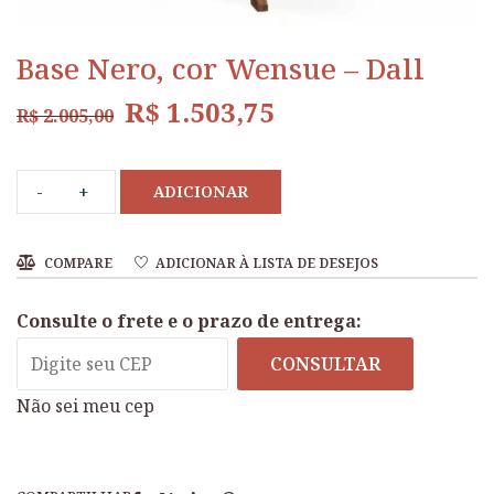
Base Nero, cor Wensue – Dall
R$
1.503,75
R$
2.005,00
ADICIONAR
COMPARE
ADICIONAR À LISTA DE DESEJOS
Consulte o frete e o prazo de entrega:
CONSULTAR
Não sei meu cep