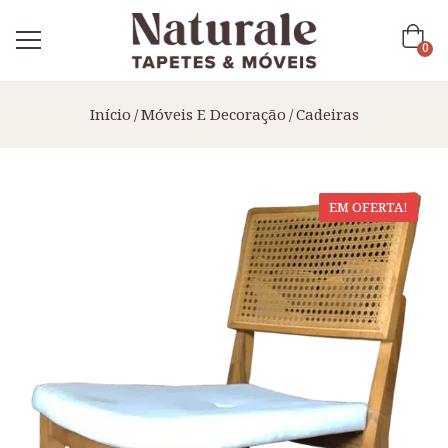
0
Início
Móveis E Decoração
Cadeiras
EM OFERTA!