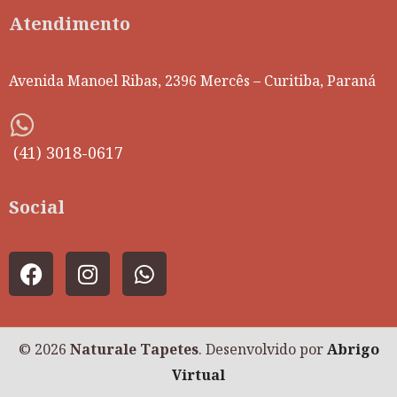
Atendimento
Avenida Manoel Ribas, 2396 Mercês – Curitiba, Paraná
(41) 3018-0617
Social
© 2026
Naturale Tapetes
. Desenvolvido por
Abrigo
Virtual