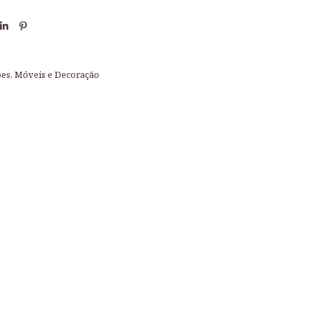
ões
,
Móveis e Decoração