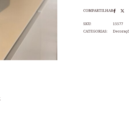
COMPARTILHAR
SKU:
15577
CATEGORIAS:
Decoraç
g