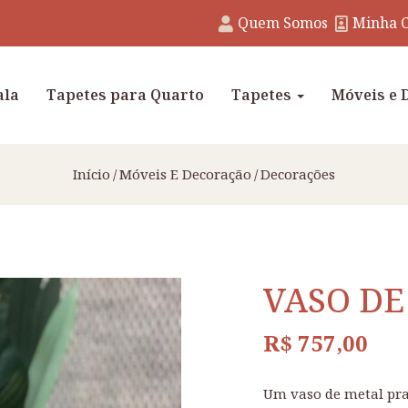
Quem Somos
Minha 
ala
Tapetes para Quarto
Tapetes
Móveis e 
Início
Móveis E Decoração
Decorações
VASO DE
R$
757,00
Um vaso de metal pra