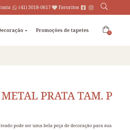
Conta
(41) 3018-0617
Favoritos
Decoração
Promoções de tapetes
0
 METAL PRATA TAM. P
teado pode ser uma bela peça de decoração para sua