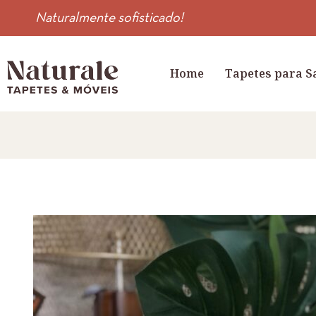
Naturalmente sofisticado!
Home
Tapetes para S