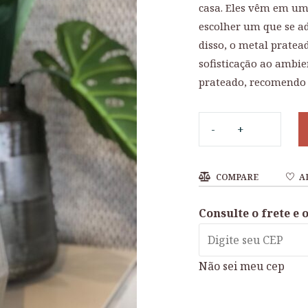
casa. Eles vêm em um
escolher um que se ad
disso, o metal pratea
sofisticação ao ambi
prateado, recomendo v
COMPARE
A
Consulte o frete e 
Não sei meu cep