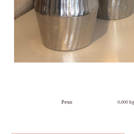
Peso
0,000 k