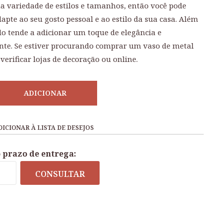
a variedade de estilos e tamanhos, então você pode
apte ao seu gosto pessoal e ao estilo da sua casa. Além
do tende a adicionar um toque de elegância e
ente. Se estiver procurando comprar um vaso de metal
erificar lojas de decoração ou online.
ADICIONAR
DICIONAR À LISTA DE DESEJOS
o prazo de entrega:
CONSULTAR