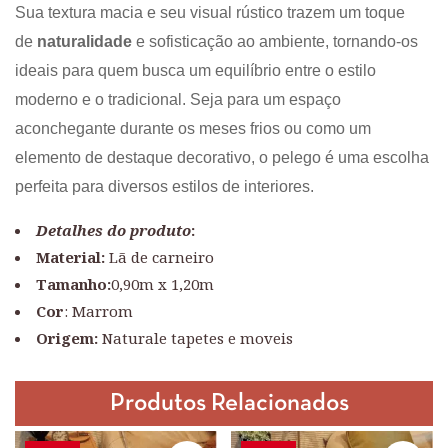
Sua textura macia e seu visual rústico trazem um toque
de
naturalidade
e sofisticação ao ambiente, tornando-os
ideais para quem busca um equilíbrio entre o estilo
moderno e o tradicional. Seja para um espaço
aconchegante durante os meses frios ou como um
elemento de destaque decorativo, o pelego é uma escolha
perfeita para diversos estilos de interiores.
Detalhes do produto
:
Material:
Lã de carneiro
Tamanho:
0,90m x 1,20m
Cor
: Marrom
Origem:
Naturale tapetes e moveis
Produtos Relacionados