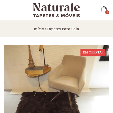
0
Início
Tapetes Para Sala
EM OFERTA!