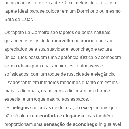
pelos macios com cerca de 70 milímetros de altura, é o
tapete ideal para se colocar em um Dormitório ou mesmo
Sala de Estar.
Os tapete Lã Carneiro são tapetes ou peles naturais,
geralmente feitos de
lã de ovelha
ou
couro
, que são
apreciados pela sua suavidade, aconchego e textura
única. Eles possuem uma aparência rústica e acolhedora,
sendo ideais para criar ambientes confortáveis e
sofisticados, com um toque de rusticidade e elegância.
Usados tanto em interiores modernos quanto em estilos
mais tradicionais, os pelegos adicionam um charme
especial e um toque natural aos espaços.
Os
pelegos
são peças de decoração excepcionais que
não só oferecem
conforto
e
elegância
, mas também
proporcionam uma
sensação de aconchego
inigualável.