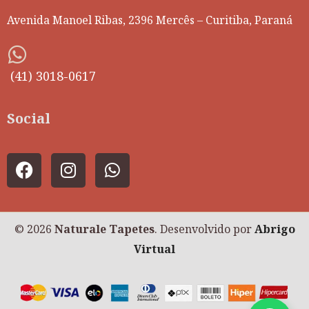
Avenida Manoel Ribas, 2396 Mercês – Curitiba, Paraná
(41) 3018-0617
Social
© 2026
Naturale Tapetes
. Desenvolvido por
Abrigo
Virtual