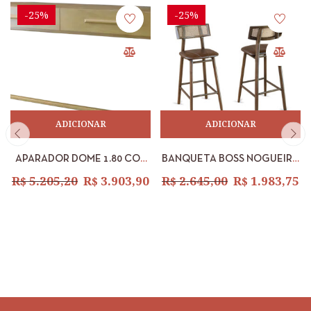
-25%
-25%
ADICIONAR
ADICIONAR
APARADOR DOME 1.80 COR
BANQUETA BOSS NOGUEIRA
NOCE
C/ TELINHA NOGUEIRA
R$
5.205,20
R$
3.903,90
R$
2.645,00
R$
1.983,75
COURO ESCURO –