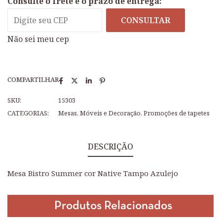
Consulte o frete e o prazo de entrega:
CONSULTAR
Não sei meu cep
COMPARTILHAR
SKU:
15303
CATEGORIAS:
Mesas
,
Móveis e Decoração
,
Promoções de tapetes
DESCRIÇÃO
Mesa Bistro Summer cor Native Tampo Azulejo
Produtos Relacionados