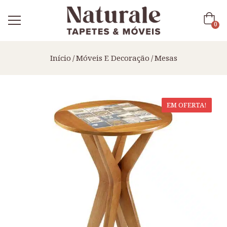
0
Início
Móveis E Decoração
Mesas
EM OFERTA!