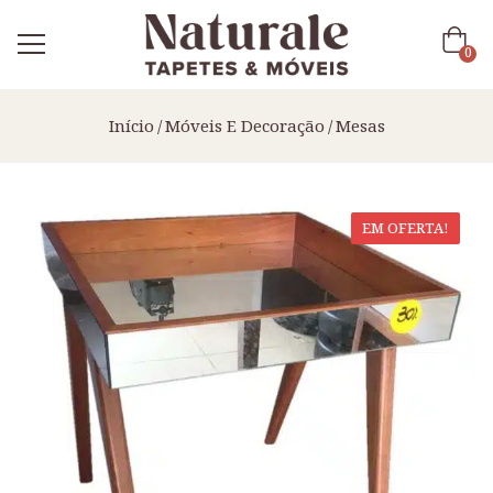
0
Início
Móveis E Decoração
Mesas
EM OFERTA!