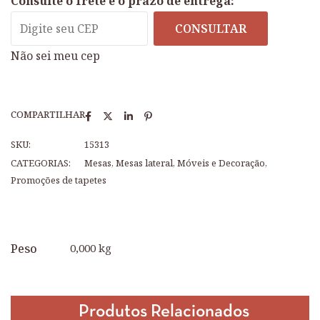
Consulte o frete e o prazo de entrega:
CONSULTAR
Não sei meu cep
COMPARTILHAR
SKU:
15313
CATEGORIAS:
Mesas
,
Mesas lateral
,
Móveis e Decoração
,
Promoções de tapetes
Peso
0,000 kg
Produtos Relacionados