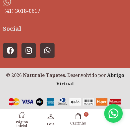
(41) 3018-0617
Social
© 2026
Naturale Tapetes
. Desenvolvido por
Abrigo
Virtual
0
Página
Carrinho
Loja
inicial