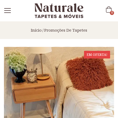
0
Início
Promoções De Tapetes
EM OFERTA!