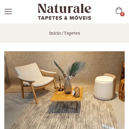
0
Início
Tapetes