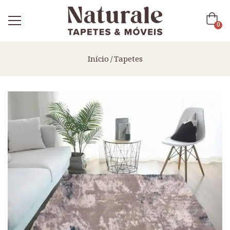
0
Início
Tapetes