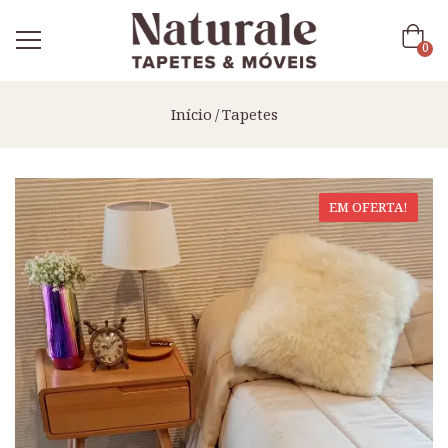
0
Início
Tapetes
EM OFERTA!