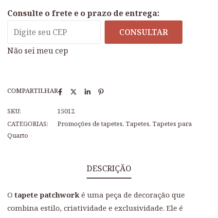
Consulte o frete e o prazo de entrega:
CONSULTAR
Não sei meu cep
COMPARTILHAR
SKU:
15012
CATEGORIAS:
Promoções de tapetes
,
Tapetes
,
Tapetes para
Quarto
DESCRIÇÃO
O
tapete patchwork
é uma peça de decoração que
combina estilo, criatividade e exclusividade. Ele é