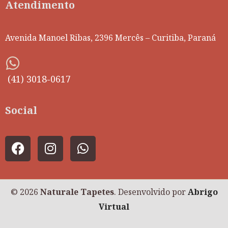
Atendimento
Avenida Manoel Ribas, 2396 Mercês – Curitiba, Paraná
(41) 3018-0617
Social
© 2026
Naturale Tapetes
. Desenvolvido por
Abrigo
Virtual