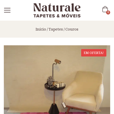
0
Início
Tapetes
Couros
EM OFERTA!