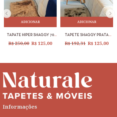
ADICIONAR
ADICIONAR
TAPATE HIPER SHAGGY 70
TAPETE SHAGGY PRATA
MM CASTOR 0,50 X 1,00M
40MM COM DEBRUM 0,50 X
R$
250,00
R$
125,00
R$
192,31
R$
125,00
1,00M
Informações