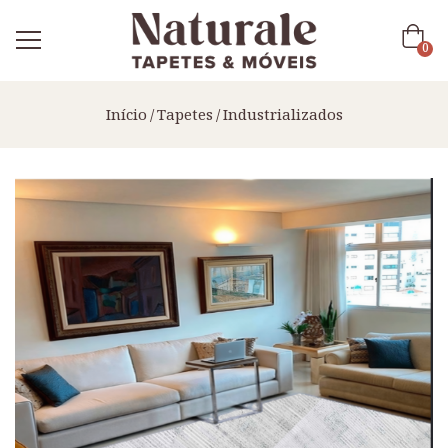
0
Início
Tapetes
Industrializados