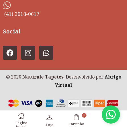
(41) 3018-0617
Social
© 2026
Naturale Tapetes
. Desenvolvido por
Abrigo
Virtual
0
Página
Carrinho
Loja
inicial