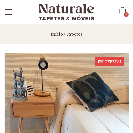
0
Início
Tapetes
EM OFERTA!