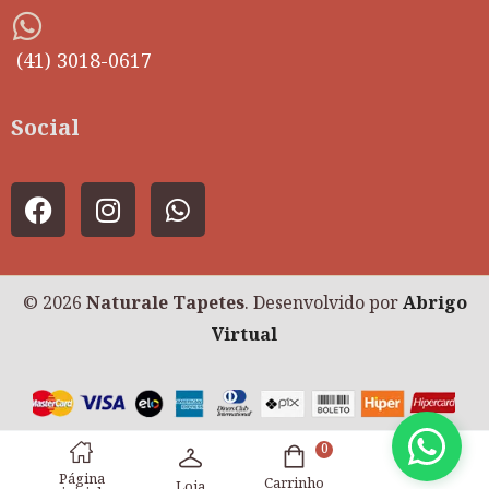
(41) 3018-0617
Social
© 2026
Naturale Tapetes
. Desenvolvido por
Abrigo
Virtual
0
Página
Carrinho
Loja