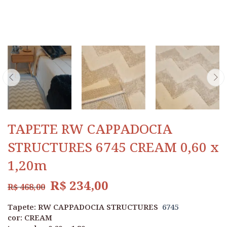
TAPETE RW CAPPADOCIA
STRUCTURES 6745 CREAM 0,60 x
1,20m
R$
234,00
R$
468,00
Tapete: RW CAPPADOCIA STRUCTURES
6745
cor: CREAM