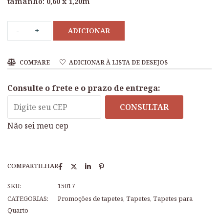
tamanho: 0,60 x 1,20m
ADICIONAR
COMPARE
ADICIONAR À LISTA DE DESEJOS
Consulte o frete e o prazo de entrega:
CONSULTAR
Não sei meu cep
COMPARTILHAR
SKU:
15017
CATEGORIAS:
Promoções de tapetes
,
Tapetes
,
Tapetes para
Quarto